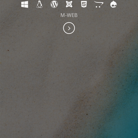
M-WEB