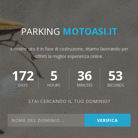
PARKING
MOTOASI.IT
Il nostro sito è in fase di costruzione, stiamo lavorando per
offrirti la miglior esperienza online.
172
5
36
53
DAYS
HOURS
MINUTES
SECONDS
STAI CERCANDO IL TUO DOMINIO?